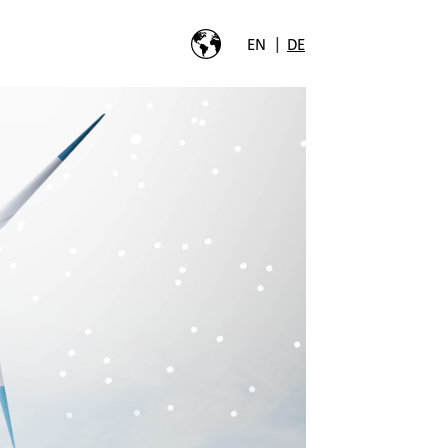
|
EN
DE