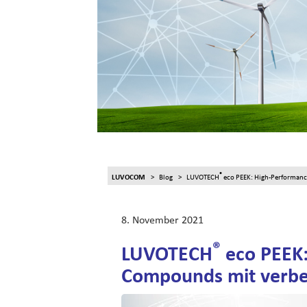
®
LUVOCOM
Blog
LUVOTECH
eco PEEK: High-Performanc
8. November 2021
®
LUVOTECH
eco PEEK:
Compounds mit verbes