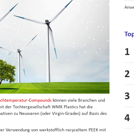
Anwe
Top
Hochtemperatur-Compounds
können viele Branchen und
it der Tochtergesellschaft WMK Plastics hat die
ativen zu Neuwaren (oder Virgin-Grades) auf Basis des
 der Verwendung von werkstofflich recyceltem PEEK mit