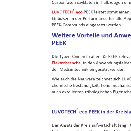
Carbonfaserrezyklaten in Halbzeugen ein
®
LUVOTECH
eco
PEEK leistet somit einen 
Einbußen in der Performance für alle App
PEEK-Compounds eingesetzt werden.
Weitere Vorteile und Anw
PEEK
Die Typen können in allen für PEEK rele
Elektrobranche
, in den Anwendungsfelder
der Medizintechnik eingesetzt werden.
Wie auch die Neuware zeichnet sich LU
chemische Beständigkeit, hohe mechanisc
auch exzellenten tribologischen Eigenscha
®
LUVOTECH
eco PEEK in der Kreisl
Der Ansatz der Kreislaufwirtschaft (engl.