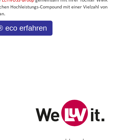
schen Hochleistungs-Compound mit einer Vielzahl von
an.
eco erfahren