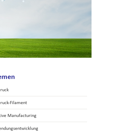
emen
ruck
ruck-Filament
tive Manufacturing
ndungsentwicklung