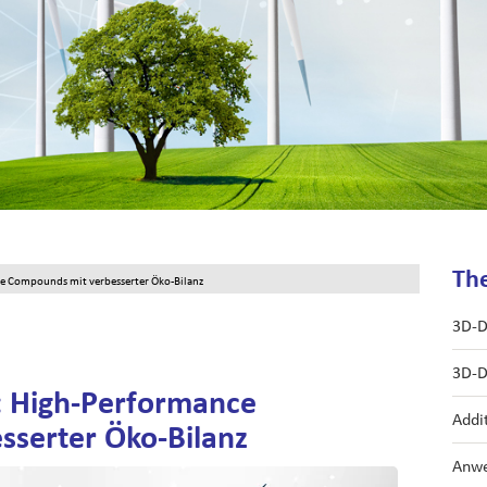
Th
e Compounds mit verbesserter Öko-Bilanz
3D-D
3D-D
 High-Performance
Addi
serter Öko-Bilanz
Anwe