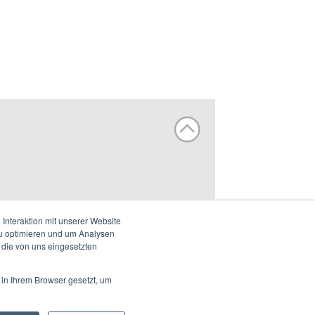
Interaktion mit unserer Website
zu optimieren und um Analysen
 die von uns eingesetzten
 in Ihrem Browser gesetzt, um