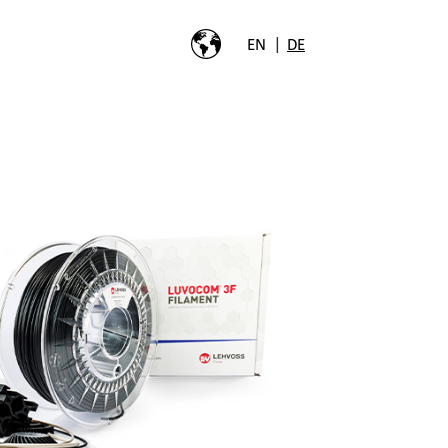
|
EN
DE