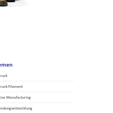
emen
ruck
ruck-Filament
tive Manufacturing
ndungsentwicklung