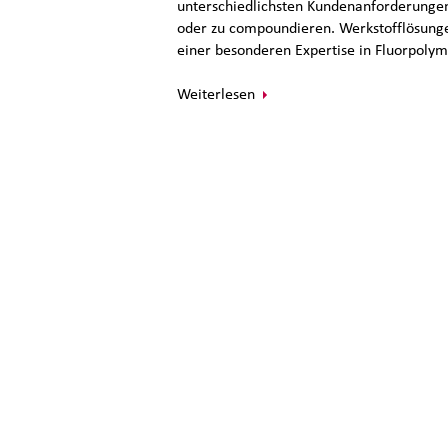
unterschiedlichsten Kundenanforderungen
oder zu compoundieren. Werkstofflösungen
einer besonderen Expertise in Fluorpoly
Weiterlesen