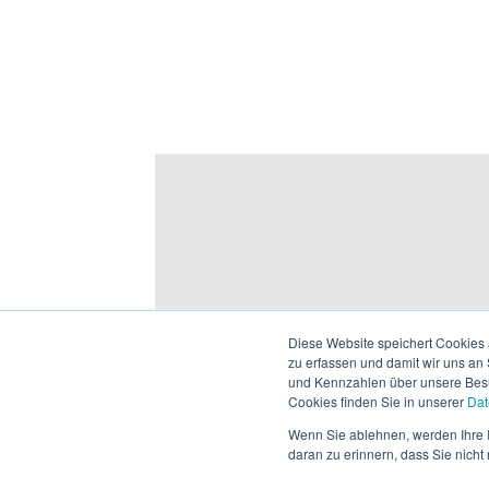
Diese Website speichert Cookies 
zu erfassen und damit wir uns an
und Kennzahlen über unsere Besuc
Cookies finden Sie in unserer
Dat
Wenn Sie ablehnen, werden Ihre I
daran zu erinnern, dass Sie nich