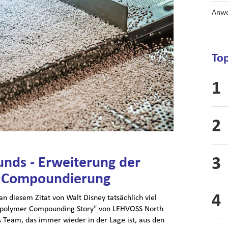
Anwe
Top
nds - Erweiterung der
h Compoundierung
 an diesem Zitat von Walt Disney tatsächlich viel
oropolymer Compounding Story" von LEHVOSS North
s Team, das immer wieder in der Lage ist, aus den