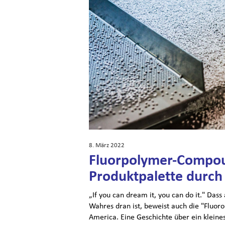
8. März 2022
Fluorpolymer-Compou
Produktpalette durc
„If you can dream it, you can do it." Dass
Wahres dran ist, beweist auch die "Flu
America. Eine Geschichte über ein kleine