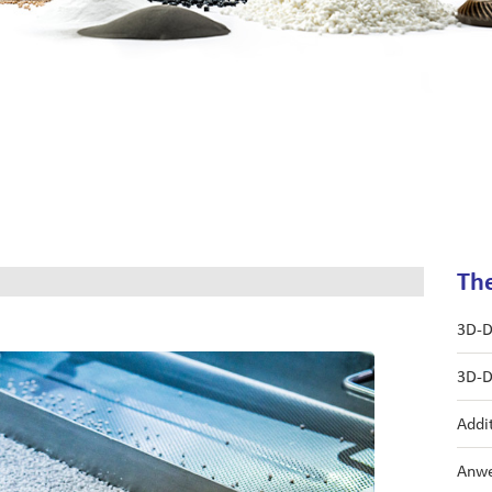
Th
3D-D
3D-D
Addi
Anwe