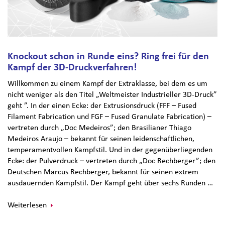
Knockout schon in Runde eins? Ring frei für den
Kampf der 3D-Druckverfahren!
Willkommen zu einem Kampf der Extraklasse, bei dem es um
nicht weniger als den Titel „Weltmeister Industrieller 3D-Druck”
geht ”. In der einen Ecke: der Extrusionsdruck (FFF – Fused
Filament Fabrication und FGF – Fused Granulate Fabrication) –
vertreten durch „Doc Medeiros”; den Brasilianer Thiago
Medeiros Araujo – bekannt für seinen leidenschaftlichen,
temperamentvollen Kampfstil. Und in der gegenüberliegenden
Ecke: der Pulverdruck – vertreten durch „Doc Rechberger”; den
Deutschen Marcus Rechberger, bekannt für seinen extrem
ausdauernden Kampfstil. Der Kampf geht über sechs Runden …
Weiterlesen