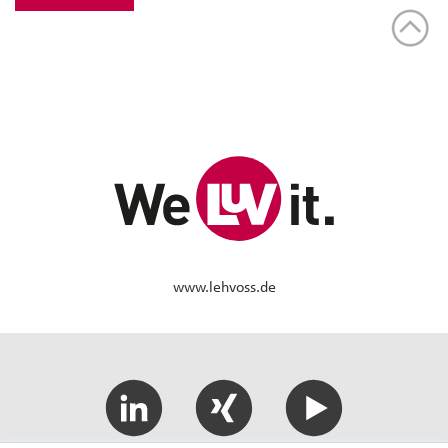
www.lehvoss.de